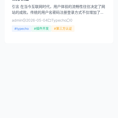
引言 在当今互联网时代，用户体验的流畅性往往决定了网
站的成败。传统的用户名密码注册登录方式不仅增加了用
户的记忆负担，还存在安全风险。Typecho作为一款轻量
admin
2026-05-04
Typecho
0
级...
#typecho
#插件开发
#第三方认证