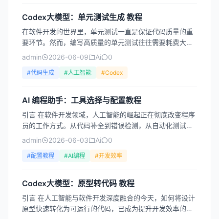
Codex大模型：单元测试生成 教程
在软件开发的世界里，单元测试一直是保证代码质量的重
要环节。然而，编写高质量的单元测试往往需要耗费大量
时间和精力，尤其是在大型项目中，测试覆盖率不足成为
admin
2026-06-09
Ai
0
常见痛点。...
#代码生成
#人工智能
#Codex
AI 编程助手：工具选择与配置教程
引言 在软件开发领域，人工智能的崛起正在彻底改变程序
员的工作方式。从代码补全到错误检测，从自动化测试到
文档生成，AI 编程助手已经成为现代开发者工具箱中不可
admin
2026-06-03
Ai
0
或缺...
#配置教程
#AI编程
#开发效率
Codex大模型：原型转代码 教程
引言 在人工智能与软件开发深度融合的今天，如何将设计
原型快速转化为可运行的代码，已成为提升开发效率的关